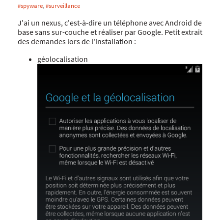
#spyware
,
#surveillance
J'ai un nexus, c'est-à-dire un téléphone avec Android de
base sans sur-couche et réaliser par Google. Petit extrait
des demandes lors de l'installation :
géolocalisation