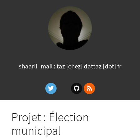
shaarli
mail : taz [chez] dattaz [dot] fr
Projet : Élection
municipal