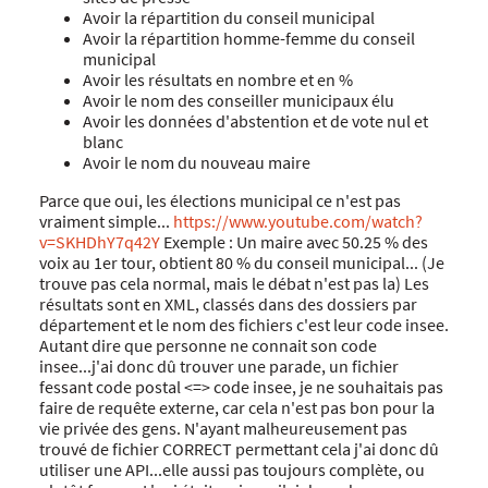
Avoir la répartition du conseil municipal
Avoir la répartition homme-femme du conseil
municipal
Avoir les résultats en nombre et en %
Avoir le nom des conseiller municipaux élu
Avoir les données d'abstention et de vote nul et
blanc
Avoir le nom du nouveau maire
Parce que oui, les élections municipal ce n'est pas
vraiment simple...
https://www.youtube.com/watch?
v=SKHDhY7q42Y
Exemple : Un maire avec 50.25 % des
voix au 1er tour, obtient 80 % du conseil municipal... (Je
trouve pas cela normal, mais le débat n'est pas la) Les
résultats sont en XML, classés dans des dossiers par
département et le nom des fichiers c'est leur code insee.
Autant dire que personne ne connait son code
insee...j'ai donc dû trouver une parade, un fichier
fessant code postal <=> code insee, je ne souhaitais pas
faire de requête externe, car cela n'est pas bon pour la
vie privée des gens. N'ayant malheureusement pas
trouvé de fichier CORRECT permettant cela j'ai donc dû
utiliser une API...elle aussi pas toujours complète, ou