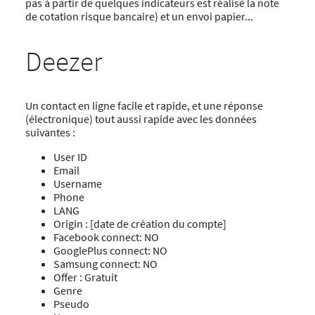
pas à partir de quelques indicateurs est réalisé la note
de cotation risque bancaire) et un envoi papier...
Deezer
Un contact en ligne facile et rapide, et une réponse
(électronique) tout aussi rapide avec les données
suivantes :
User ID
Email
Username
Phone
LANG
Origin : [date de création du compte]
Facebook connect: NO
GooglePlus connect: NO
Samsung connect: NO
Offer : Gratuit
Genre
Pseudo