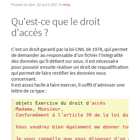
Posted on dim. 02 avril 2017 in
misc
Qu'est-ce que le droit
d'accès ?
C'est un droit garanti par la loi CNIL de 1978, qui permet
de demander au responsable d'un fichier l'intégralité
des données qu'il détient sur vous. Il est nécessaire
pour pouvoir ensuite réaliser un droit de requalification
qui permet de faire rectifier les données vous
concernant.
Il est assez facile à faire exercer, il suffit d'adresser une
lettre de ce type :
objet
:
Exercice
du
droit
d
'accès
Madame, Monsieur,
Conformément à l’article 39 de la loi du 6 j
Vous voudrez bien également me donner toute 
Je vous rappelle que vous disposez d’un déla