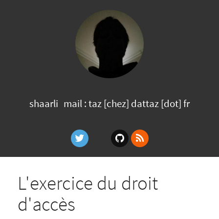
shaarli
mail : taz [chez] dattaz [dot] fr
L'exercice du droit
d'accès