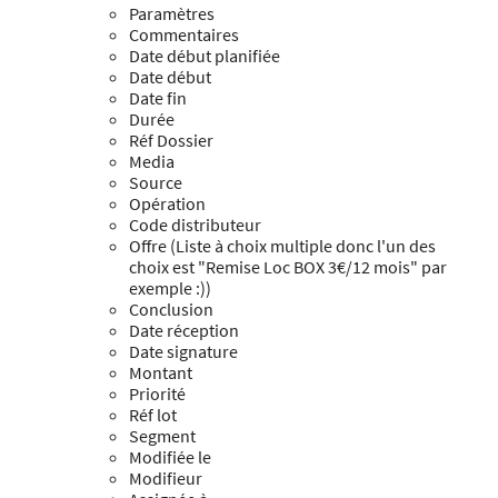
Paramètres
Commentaires
Date début planifiée
Date début
Date fin
Durée
Réf Dossier
Media
Source
Opération
Code distributeur
Offre (Liste à choix multiple donc l'un des
choix est "Remise Loc BOX 3€/12 mois" par
exemple :))
Conclusion
Date réception
Date signature
Montant
Priorité
Réf lot
Segment
Modifiée le
Modifieur