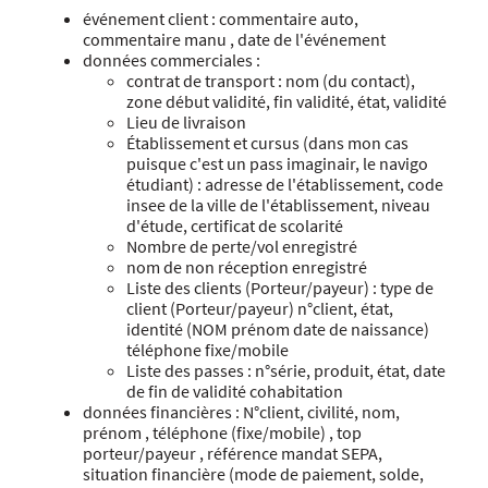
événement client : commentaire auto,
commentaire manu , date de l'événement
données commerciales :
contrat de transport : nom (du contact),
zone début validité, fin validité, état, validité
Lieu de livraison
Établissement et cursus (dans mon cas
puisque c'est un pass imaginair, le navigo
étudiant) : adresse de l'établissement, code
insee de la ville de l'établissement, niveau
d'étude, certificat de scolarité
Nombre de perte/vol enregistré
nom de non réception enregistré
Liste des clients (Porteur/payeur) : type de
client (Porteur/payeur) n°client, état,
identité (NOM prénom date de naissance)
téléphone fixe/mobile
Liste des passes : n°série, produit, état, date
de fin de validité cohabitation
données financières : N°client, civilité, nom,
prénom , téléphone (fixe/mobile) , top
porteur/payeur , référence mandat SEPA,
situation financière (mode de paiement, solde,