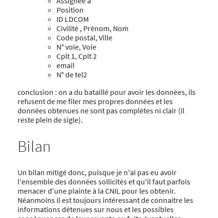
Assignée à
Position
ID LDCOM
Civilité , Prénom, Nom
Code postal, Ville
N° voie, Voie
Cplt 1, Cplt 2
email
N° de tel2
conclusion : on a du bataillé pour avoir les données, ils
refusent de me filer mes propres données et les
données obtenues ne sont pas complètes ni clair (il
reste plein de sigle).
Bilan
Un bilan mitigé donc, puisque je n'ai pas eu avoir
l'ensemble des données sollicités et qu'il faut parfois
menacer d'une plainte à la CNIL pour les obtenir.
Néanmoins il est toujours intéressant de connaitre les
informations détenues sur nous et les possibles