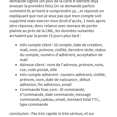
demande signée (en plus de la carte d'identité déjà
envoyer la première fois).On se demande parfois
comment ils arrivent à comprendre ça...Je réponds en
expliquant que non je veux pas que mon compte soit
supprimé mais exercer mon droit d'accès, 1 mois après
zéro réponse, donc relance avec menace de porter
plainte au près de la CNIL, les données suivantes
arrivaient par la poste 15 jours plus tard :
Info compte client : id compte, date de création,
mail, nom, prénom, civilité, dernière visite, status
du compte, numéro d'adhérent, acceptation de
mail
Adresse client : nom de l'adresse, prénom, nom,
rue, code postal, ville
Info compte adhérent : numéro adhérent, civilité,
prénom, nom, date de naissance , début
adhésion, fin adhésion, email
Commande fnac.com : ID commande,
n°commande, date commande, message
commande,cadeau, email, montant total TTC,
type commande
conclusion : Pas très rapide ni très sérieux, et sur