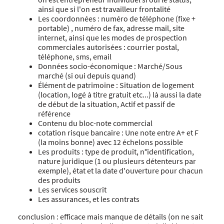
ainsi que si l'on est travailleur frontalité
Les coordonnées : numéro de téléphone (fixe +
portable) , numéro de fax, adresse mail, site
internet, ainsi que les modes de prospection
commerciales autorisées : courrier postal,
téléphone, sms, email
Données socio-économique : Marché/Sous
marché (si oui depuis quand)
Élément de patrimoine : Situation de logement
(location, logé à titre gratuit etc...) là aussi la date
de début de la situation, Actif et passif de
référence
Contenu du bloc-note commercial
cotation risque bancaire : Une note entre A+ et F
(la moins bonne) avec 12 échelons possible
Les produits : type de produit, n°identification,
nature juridique (1 ou plusieurs détenteurs par
exemple), état et la date d'ouverture pour chacun
des produits
Les services souscrit
Les assurances, et les contrats
conclusion : efficace mais manque de détails (on ne sait