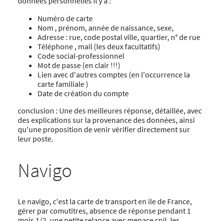
données personnelles il y a :
Numéro de carte
Nom , prénom, année de naissance, sexe,
Adresse : rue, code postal ville, quartier, n° de rue
Téléphone , mail (les deux facultatifs)
Code social-professionnel
Mot de passe (en clair !!!)
Lien avec d'autres comptes (en l'occurrence la
carte familiale )
Date de création du compte
conclusion : Une des meilleures réponse, détaillée, avec
des explications sur la provenance des données, ainsi
qu'une proposition de venir vérifier directement sur
leur poste.
Navigo
Le navigo, c'est la carte de transport en ile de France,
gérer par comutitres, absence de réponse pendant 1
mois 1/2, une petite relance avec menace cnil, les