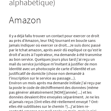
alphabétique)
Amazon
Il y a déjà fallu trouver un contact pour exercer ce droit
au près d'Amazon, leur FAQ tournant en boucle sans
jamais indiquer où exercer ce droit...Je suis donc passé
par le tchat amazon, après avoir dû expliqué ce qu'est le
droit d'accès à l'opérateur, ma demande à été transmise
au bon service. Quelques jours plus tard j'ai reçu un
mail du service juridique m'invitant à justifier de mon
identité avec un photocopie de carte d'identité et un
justificatif de domicile (chose non demandé à
l'inscription sur le service au passage...).
Environ un mois après ma demande initiale j'ai reçu par
la poste le code de déchiffrement des données (même
pas générer aléatoirement [NOM][année] ...) et les
données devaient être envoyées séparément. Je ne les
ai jamais reçus (Ont-elles été réellement envoyé ? Ont-
elles été subtilisées sur le chemin ?)...j'ai bien re-
contacté amazon par mail après un mois, mais je n'ai