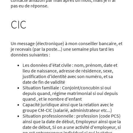
pas eu de réponse.
CIC
Un message (électronique) à mon conseiller bancaire, et
je recevais (par la poste...) une semaine plus tard les
données suivantes :
Les données d'état civile : nom, prénom, date et
lieu de naissance, adresse de résidence, sexe,
justification d'identité avec son numéro, et sa
date de fin de validité
Situation familiale : Conjoint/concubin si oui
depuis quand, régime matrimonial si oui depuis
quand , et le nombre d'enfant
Capacité juridique ainsi que la relation avec le
groupe CM-CIC (salarié, administrateur etc...)
Situation professionnelle : profession (code PCS)
ainsi que la date de début, Employeur ainsi que la
date de début, Si on a une activité d'employeur, si
on est entrepreneur individuel si oui le status,