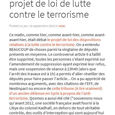
projet de loi de lutte
contre le terrorisme
Posted on jeu. 18 septembre 2014 in
misc
Ce matin, comme hier, comme avant-hier, comme avant-
avant hier, était débat
le projet de loi des dispositions
relatives à la lutte contre le terrorisme.
On a entendu
BEAUCOUP de choses parmi la vingtaine de députés
présents en moyenne. Le controversé article 9 a faillit
être supprimé, toutes les personnes s'étant exprimé sur
l'amendement de suppression ayant exprimé leur refus,
mais une suspension de séance à 23h40 (alors que
l'arrêt des travaux est à 1h) a permis d'aller réveiller des
députés pour faire passer l'article... On a pu apprécié de
nombreux arguments, avec des citations de l'EFF, de
NextInpact ou encore de
cette tribune (A lire vraiment)
d'un ancien détenue en Syrie à propos de l'anti-
terrorisme
. Qosmos a aussi été cité ("souvenons-nous
qu'avant 2012, une société française avait fourni à la
Libye du colonel Kadhafi, en dehors de tout véritable
contrôle, des outils d'interception qui sont aujourd'hui